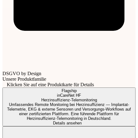
DSGVO by Design
Unsere Produktfamilie
Klicken Sie auf eine Produktkarte für Details
Flagship
inCareNet
HF
Herzinsuffizienz-Telemonitoring
Umfassendes Remote Monitoring bei Herzinsuffizienz — Implantat-
Telemetrie, EKG & externe Sensoren und Versorgungs-Workflows auf
einer zertifizierten Plattform. Eine führende Plattform für
Herzinsuffizienz-Telemonitoring in Deutschland.
Details ansehen
Herzinsuffizienz-Telemonitoring
inCareNet
HF