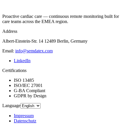
Proactive cardiac care — continuous remote monitoring built for
care teams across the EMEA region.
Address
Albert-Einstein-Str. 14 12489 Berlin, Germany
Email
:
info@semdatex.com
LinkedIn
Certifications
ISO 13485
ISO/IEC 27001
G-BA Compliant
GDPR by Design
Language
Impressum
Datenschutz